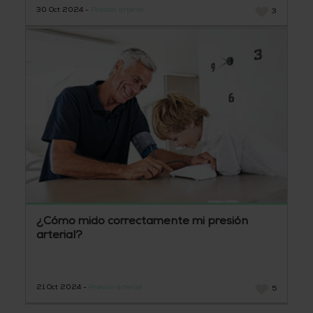
30 Oct 2024 -
Presión arterial
3
¿Cómo mido correctamente mi presión
arterial?
21 Oct 2024 -
Presión arterial
5