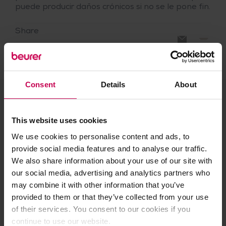
puede producir daños crónicos si no se le pone fin.
Share
Consent
Details
About
This website uses cookies
We use cookies to personalise content and ads, to
provide social media features and to analyse our traffic.
We also share information about your use of our site with
our social media, advertising and analytics partners who
may combine it with other information that you’ve
provided to them or that they’ve collected from your use
of their services. You consent to our cookies if you
continue to use our website.