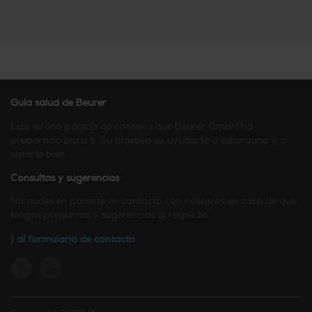
Guía salud de Beurer
Esta es una página de consejos que Beurer GmbH ha
preparado para ti. Su objetivo es ayudarte a estar sano y a
sentirte bien.
Consultas y sugerencias
No dudes en ponerte en contacto con nosotros en caso de que
tengas preguntas y sugerencias al respecto.
⟩ al formulario de contacto