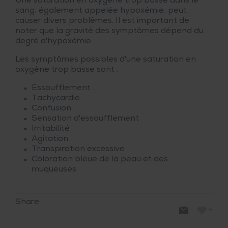
Une saturation en oxygène trop basse dans le
sang, également appelée hypoxémie, peut
causer divers problèmes. Il est important de
noter que la gravité des symptômes dépend du
degré d'hypoxémie.
Les symptômes possibles d'une saturation en
oxygène trop basse sont :
Essoufflement
Tachycardie
Confusion
Sensation d'essoufflement
Irritabilité
Agitation
Transpiration excessive
Coloration bleue de la peau et des
muqueuses
Share
3