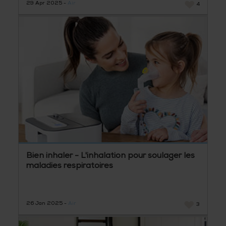
29 Apr 2025 -
Air
4
Bien inhaler - L'inhalation pour soulager les
maladies respiratoires
26 Jan 2025 -
Air
3