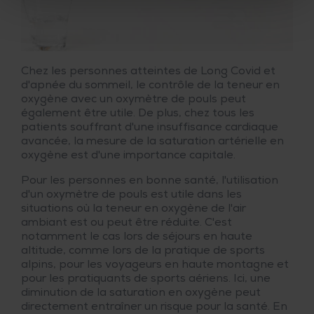
Chez les personnes atteintes de Long Covid et
d'apnée du sommeil, le contrôle de la teneur en
oxygène avec un oxymètre de pouls peut
également être utile. De plus, chez tous les
patients souffrant d'une insuffisance cardiaque
avancée, la mesure de la saturation artérielle en
oxygène est d'une importance capitale.
Pour les personnes en bonne santé, l'utilisation
d'un oxymètre de pouls est utile dans les
situations où la teneur en oxygène de l'air
ambiant est ou peut être réduite. C'est
notamment le cas lors de séjours en haute
altitude, comme lors de la pratique de sports
alpins, pour les voyageurs en haute montagne et
pour les pratiquants de sports aériens. Ici, une
diminution de la saturation en oxygène peut
directement entraîner un risque pour la santé. En