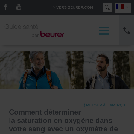
#/beurer/gesundheitsratgeber#
VERS BEURER.COM
⟩ RETOUR À L'APERÇU
Comment déterminer
la saturation en oxygène dans
votre sang avec un oxymètre de