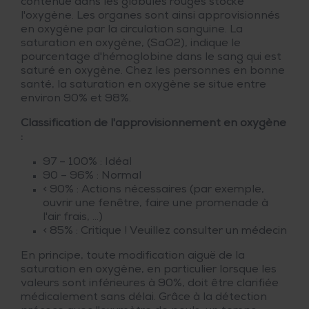
contenue dans les globules rouges stocke
l'oxygène. Les organes sont ainsi approvisionnés
en oxygène par la circulation sanguine. La
saturation en oxygène, (SaO2), indique le
pourcentage d'hémoglobine dans le sang qui est
saturé en oxygène. Chez les personnes en bonne
santé, la saturation en oxygène se situe entre
environ 90% et 98%.
Classification de l'approvisionnement en oxygène
:
97 – 100% : Idéal
90 – 96% : Normal
< 90% : Actions nécessaires (par exemple,
ouvrir une fenêtre, faire une promenade à
l'air frais, ...)
< 85% : Critique ! Veuillez consulter un médecin
En principe, toute modification aiguë de la
saturation en oxygène, en particulier lorsque les
valeurs sont inférieures à 90%, doit être clarifiée
médicalement sans délai. Grâce à la détection