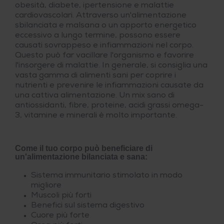
obesità, diabete, ipertensione e malattie
cardiovascolari. Attraverso un'alimentazione
sbilanciata e malsana o un apporto energetico
eccessivo a lungo termine, possono essere
causati sovrappeso e infiammazioni nel corpo.
Questo può far vacillare l'organismo e favorire
l'insorgere di malattie. In generale, si consiglia una
vasta gamma di alimenti sani per coprire i
nutrienti e prevenire le infiammazioni causate da
una cattiva alimentazione. Un mix sano di
antiossidanti, fibre, proteine, acidi grassi omega-
3, vitamine e minerali è molto importante.
Come il tuo corpo può beneficiare di
un'alimentazione bilanciata e sana:
Sistema immunitario stimolato in modo
migliore
Muscoli più forti
Benefici sul sistema digestivo
Cuore più forte