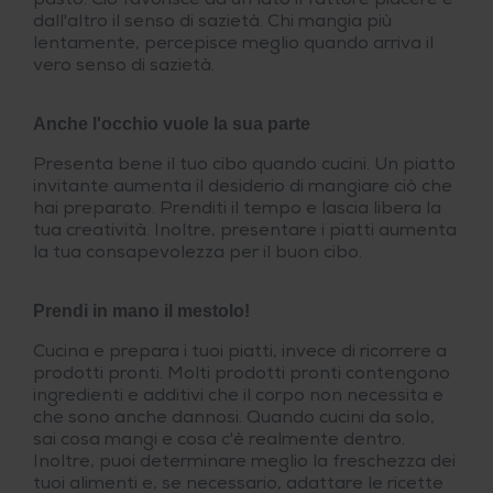
pasto. Ciò favorisce da un lato il fattore piacere e
dall'altro il senso di sazietà. Chi mangia più
lentamente, percepisce meglio quando arriva il
vero senso di sazietà.
Anche l'occhio vuole la sua parte
Presenta bene il tuo cibo quando cucini. Un piatto
invitante aumenta il desiderio di mangiare ciò che
hai preparato. Prenditi il tempo e lascia libera la
tua creatività. Inoltre, presentare i piatti aumenta
la tua consapevolezza per il buon cibo.
Prendi in mano il mestolo!
Cucina e prepara i tuoi piatti, invece di ricorrere a
prodotti pronti. Molti prodotti pronti contengono
ingredienti e additivi che il corpo non necessita e
che sono anche dannosi. Quando cucini da solo,
sai cosa mangi e cosa c'è realmente dentro.
Inoltre, puoi determinare meglio la freschezza dei
tuoi alimenti e, se necessario, adattare le ricette