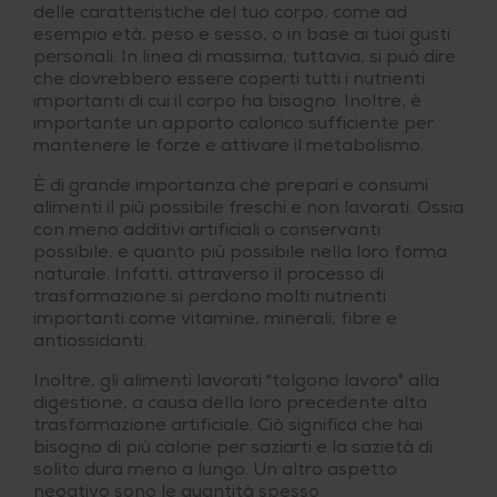
delle caratteristiche del tuo corpo, come ad
esempio età, peso e sesso, o in base ai tuoi gusti
personali. In linea di massima, tuttavia, si può dire
che dovrebbero essere coperti tutti i nutrienti
importanti di cui il corpo ha bisogno. Inoltre, è
importante un apporto calorico sufficiente per
mantenere le forze e attivare il metabolismo.
È di grande importanza che prepari e consumi
alimenti il più possibile freschi e non lavorati. Ossia
con meno additivi artificiali o conservanti
possibile, e quanto più possibile nella loro forma
naturale. Infatti, attraverso il processo di
trasformazione si perdono molti nutrienti
importanti come vitamine, minerali, fibre e
antiossidanti.
Inoltre, gli alimenti lavorati "tolgono lavoro" alla
digestione, a causa della loro precedente alta
trasformazione artificiale. Ciò significa che hai
bisogno di più calorie per saziarti e la sazietà di
solito dura meno a lungo. Un altro aspetto
negativo sono le quantità spesso