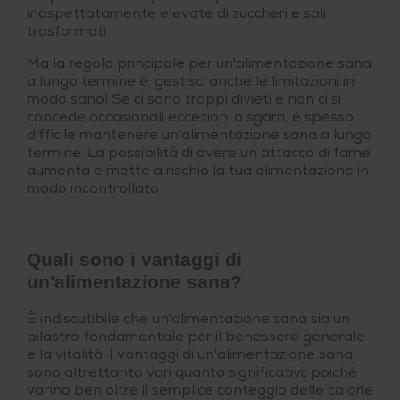
inaspettatamente elevate di zuccheri e sali
trasformati.
Ma la regola principale per un'alimentazione sana
a lungo termine è: gestisci anche le limitazioni in
modo sano! Se ci sono troppi divieti e non ci si
concede occasionali eccezioni o sgarri, è spesso
difficile mantenere un'alimentazione sana a lungo
termine. La possibilità di avere un attacco di fame
aumenta e mette a rischio la tua alimentazione in
modo incontrollato.
Quali sono i vantaggi di
un'alimentazione sana?
È indiscutibile che un'alimentazione sana sia un
pilastro fondamentale per il benessere generale
e la vitalità. I vantaggi di un'alimentazione sana
sono altrettanto vari quanto significativi, poiché
vanno ben oltre il semplice conteggio delle calorie