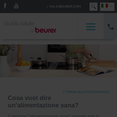
#/beurer/gesundheitsratgeber#
VAI A BEURER.COM
⟩ TORNA ALLA PANORAMICA
Cosa vuol dire
un'alimentazione sana?
Il termine "alimentazione sana" appare per la