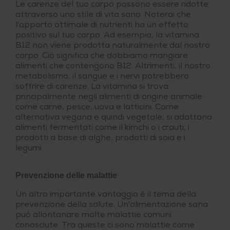
Le carenze del tuo corpo possono essere ridotte
attraverso uno stile di vita sano. Noterai che
l'apporto ottimale di nutrienti ha un effetto
positivo sul tuo corpo. Ad esempio, la vitamina
B12 non viene prodotta naturalmente dal nostro
corpo. Ciò significa che dobbiamo mangiare
alimenti che contengono B12. Altrimenti, il nostro
metabolismo, il sangue e i nervi potrebbero
soffrire di carenze. La vitamina si trova
principalmente negli alimenti di origine animale
come carne, pesce, uova e latticini. Come
alternativa vegana e quindi vegetale, si adattano
alimenti fermentati come il kimchi o i crauti, i
prodotti a base di alghe, prodotti di soia e i
legumi.
Prevenzione delle malattie
Un altro importante vantaggio è il tema della
prevenzione della salute. Un'alimentazione sana
può allontanare molte malattie comuni
conosciute. Tra queste ci sono malattie come