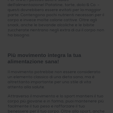
Per finire, i peccati dolci e salati
dell'alimentazione! Patatine, torte, dolci & Co. -
questi dovrebbero essere evitati per la maggior
parte. Contengono pochi nutrienti necessari per il
corpo e invece molte calorie cattive. Oltre agli
snack, anche le bevande alcoliche e le bibite
zuccherate rientrano negli extra di cui il corpo non
ha bisogno.
Più movimento integra la tua
alimentazione sana!
Il movimento potrebbe non essere considerato
un elemento classico di una dieta sana, ma è
altrettanto importante per uno stile di vita
attento alla salute.
Attraverso il movimento e lo sport mantieni il tuo
corpo più giovane e in forma, puoi mantenere più
facilmente il tuo peso e rafforzare il tuo
benessere per il tuo corpo. Oltre allo sport, anche