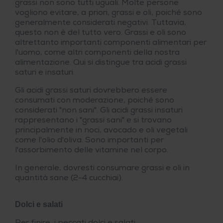
grassi non sono tutti uguali. Molte persone
vogliono evitare, a priori, grassi e oli, poiché sono
generalmente considerati negativi. Tuttavia,
questo non è del tutto vero. Grassi e oli sono
altrettanto importanti componenti alimentari per
l'uomo, come altri componenti della nostra
alimentazione. Qui si distingue tra acidi grassi
saturi e insaturi.
Gli acidi grassi saturi dovrebbero essere
consumati con moderazione, poiché sono
considerati "non sani". Gli acidi grassi insaturi
rappresentano i "grassi sani" e si trovano
principalmente in noci, avocado e oli vegetali
come l'olio d'oliva. Sono importanti per
l'assorbimento delle vitamine nel corpo.
In generale, dovresti consumare grassi e oli in
quantità sane (2-4 cucchiai).
Dolci e salati