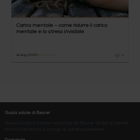
Carico mentale – come ridurre il carico
mentale e lo stress invisibile
14 Aug 2025 -
Benessere
7
Guida salute di Beurer
Questa pagina è stata realizzata da Beurer GmbH e intende
fornirti indicazioni e consigli di salute e benessere.