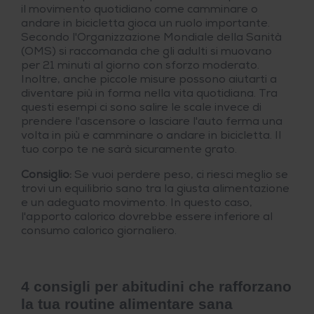
il movimento quotidiano come camminare o
andare in bicicletta gioca un ruolo importante.
Secondo l'Organizzazione Mondiale della Sanità
(OMS) si raccomanda che gli adulti si muovano
per 21 minuti al giorno con sforzo moderato.
Inoltre, anche piccole misure possono aiutarti a
diventare più in forma nella vita quotidiana. Tra
questi esempi ci sono salire le scale invece di
prendere l'ascensore o lasciare l'auto ferma una
volta in più e camminare o andare in bicicletta. Il
tuo corpo te ne sarà sicuramente grato.
Consiglio:
Se vuoi perdere peso, ci riesci meglio se
trovi un equilibrio sano tra la giusta alimentazione
e un adeguato movimento. In questo caso,
l'apporto calorico dovrebbe essere inferiore al
consumo calorico giornaliero.
4 consigli per abitudini che rafforzano
la tua routine alimentare sana